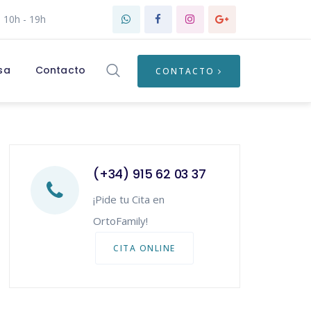
: 10h - 19h
sa
Contacto
CONTACTO
(+34) 915 62 03 37
¡Pide tu Cita en
OrtoFamily!
CITA ONLINE