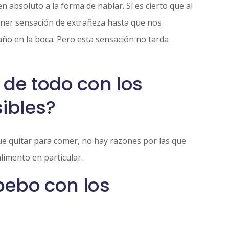
n absoluto a la forma de hablar. Sí es cierto que al
ener sensación de extrañeza hasta que nos
ño en la boca. Pero esta sensación no tarda
 de todo con los
sibles?
que quitar para comer, no hay razones por las que
limento en particular.
 bebo con los