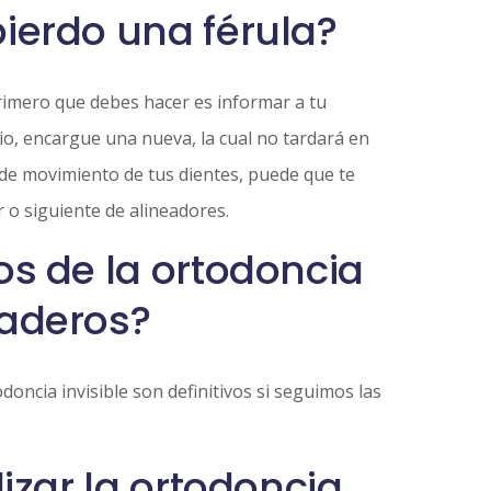
pierdo una férula?
primero que debes hacer es informar a tu
io, encargue una nueva, la cual no tardará en
 de movimiento de tus dientes, puede que te
r o siguiente de alineadores.
dos de la ortodoncia
raderos?
doncia invisible son definitivos si seguimos las
lizar la ortodoncia