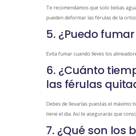
Te recomendamos que solo bebas agua f
pueden deformar las férulas de la ortodo
5. ¿Puedo fumar 
Evita fumar cuando lleves los alineado
6. ¿Cuánto tiem
las férulas quit
Debes de llevarlas puestas el máximo t
tiene el día. Así te asegurarás que con
7. ¿Qué son los b