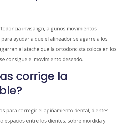
todoncia invisalign, algunos movimientos
para ayudar a que el alineador se agarre a los
agarran al atache que la ortodoncista coloca en los
 se consigue el movimiento deseado.
s corrige la
ible?
dos para corregir el apiñamiento dental, dientes
o espacios entre los dientes, sobre mordida y