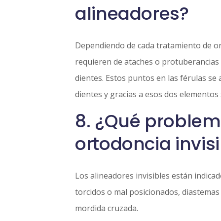
alineadores?
Dependiendo de cada tratamiento de or
requieren de ataches o protuberancias 
dientes. Estos puntos en las férulas se 
dientes y gracias a esos dos elementos
8. ¿Qué problema
ortodoncia invis
Los alineadores invisibles están indica
torcidos o mal posicionados, diastemas 
mordida cruzada.