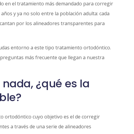
do en el tratamiento más demandado para corregir
s años y ya no solo entre la población adulta: cada
cantan por los alineadores transparentes para
das entorno a este tipo tratamiento ortodóntico.
s preguntas más frecuente que llegan a nuestra
e nada, ¿qué es la
ible?
to ortodóntico cuyo objetivo es el de corregir
entes a través de una serie de alineadores