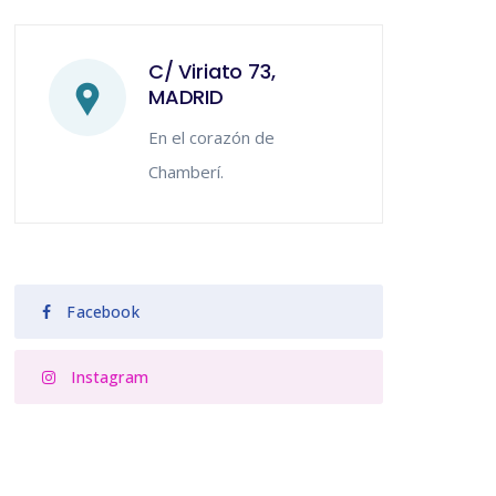
C/ Viriato 73,
MADRID
En el corazón de
Chamberí.
Facebook
Instagram