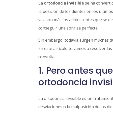
La
ortodoncia invisible
se ha converti
la posición de los dientes en los último
vez son más los adolescentes que se de
conseguir una sonrisa perfecta.
Sin embargo, todavía surgen muchas du
En este artículo te vamos a resolver la
consulta.
1. Pero antes qu
ortodoncia invis
La ortodoncia invisible es un tratamien
desviaciones o la malposición de los di