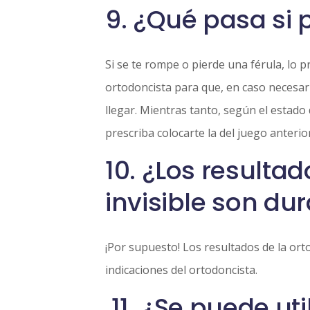
9. ¿Qué pasa si 
Si se te rompe o pierde una férula, lo 
ortodoncista para que, en caso necesar
llegar. Mientras tanto, según el estado
prescriba colocarte la del juego anterio
10. ¿Los resulta
invisible son du
¡Por supuesto! Los resultados de la orto
indicaciones del ortodoncista.
11. ¿Se puede uti