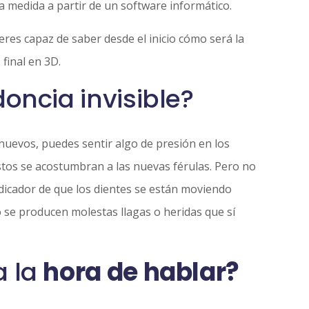
a medida a partir de un software informático.
res capaz de saber desde el inicio cómo será la
 final en 3D.
doncia invisible?
nuevos, puedes sentir algo de presión en los
stos se acostumbran a las nuevas férulas. Pero no
ndicador de que los dientes se están moviendo
o se producen molestas llagas o heridas que sí
a la
hora de hablar?