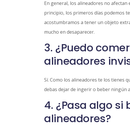
En general, los alineadores no afectan e
principio, los primeros días podemos t
acostumbramos a tener un objeto extra
mucho en desaparecer.
3. ¿Puedo comer
alineadores invi
Sí. Como los alineadores te los tienes 
debas dejar de ingerir o beber ningún a
4. ¿Pasa algo si
alineadores?