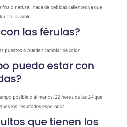
ría o natural, nada de bebidas calientes ya que
ncia invisible.
con las férulas?
res puestos o pueden cambiar de color.
po puedo estar con
adas?
iempo posible o al menos, 22 horas de las 24 que
sigues los resultados esperados.
ultos que tienen los