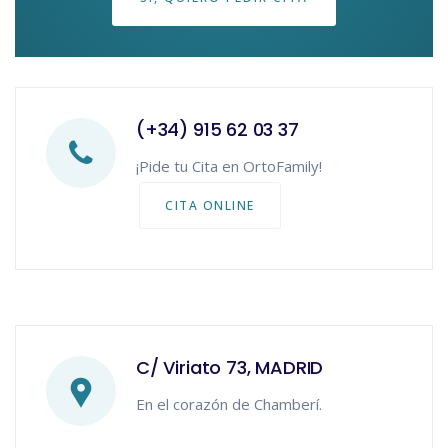
(+34) 915 62 03 37
¡Pide tu Cita en OrtoFamily!
CITA ONLINE
C/ Viriato 73, MADRID
En el corazón de Chamberí.