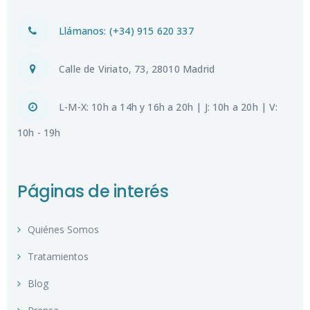
Llámanos: (+34) 915 620 337
Calle de Viriato, 73, 28010 Madrid
L-M-X: 10h a 14h y 16h a 20h | J: 10h a 20h | V:
10h - 19h
Páginas de interés
Quiénes Somos
Tratamientos
Blog