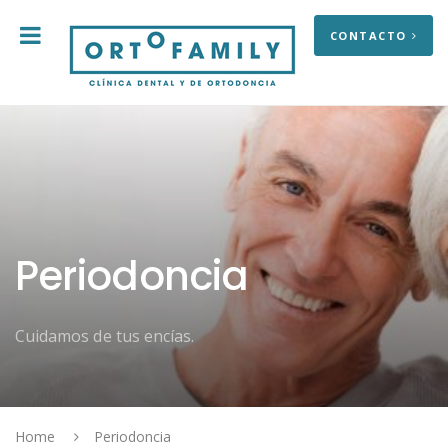
CONTACTO
Periodoncia
Cuidamos de tus encías.
Home
Periodoncia