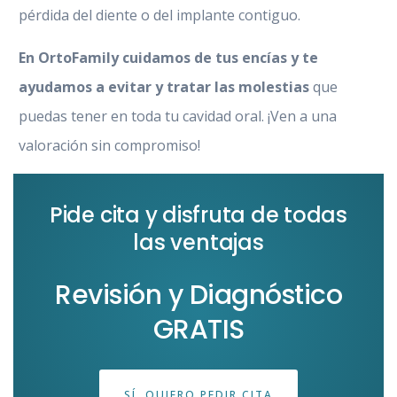
pérdida del diente o del implante contiguo.
En OrtoFamily cuidamos de tus encías y te
ayudamos a evitar y tratar las molestias
que
puedas tener en toda tu cavidad oral. ¡Ven a una
valoración sin compromiso!
Pide cita y disfruta de todas
las ventajas
Revisión y Diagnóstico
GRATIS
SÍ, QUIERO PEDIR CITA